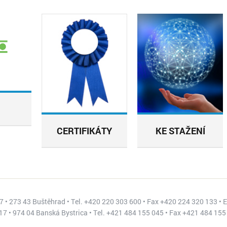
CERTIFIKÁTY
KE STAŽENÍ
 • 273 43 Buštěhrad • Tel. +420 220 303 600 • Fax +420 224 320 133 • 
7 • 974 04 Banská Bystrica • Tel. +421 484 155 045 • Fax +421 484 155 