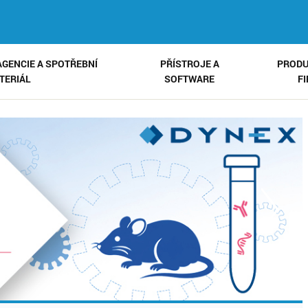
AGENCIE A SPOTŘEBNÍ
PŘÍSTROJE A
PRODU
TERIÁL
SOFTWARE
F