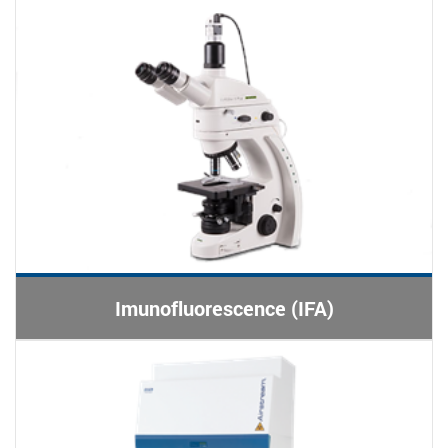
Imunofluorescence (IFA)