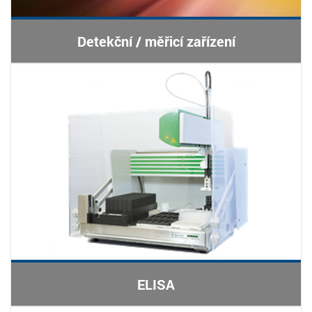
Detekční / měřicí zařízení
ELISA