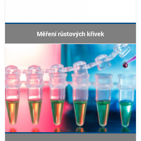
Měření růstových křivek