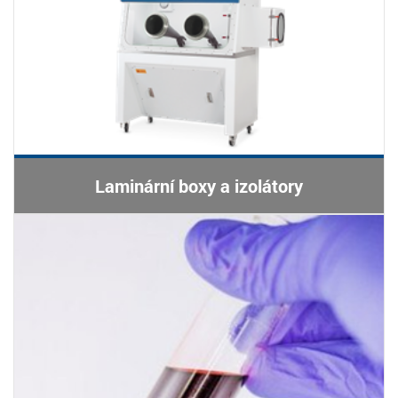
Laminární boxy a izolátory