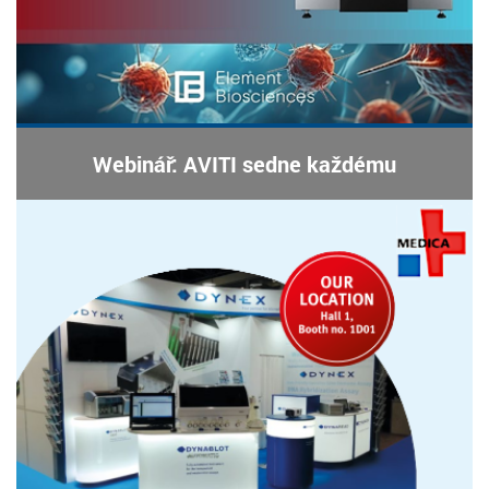
Webinář: AVITI sedne každému