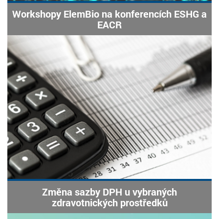
Workshopy ElemBio na konferencích ESHG a
EACR
Změna sazby DPH u vybraných
zdravotnických prostředků