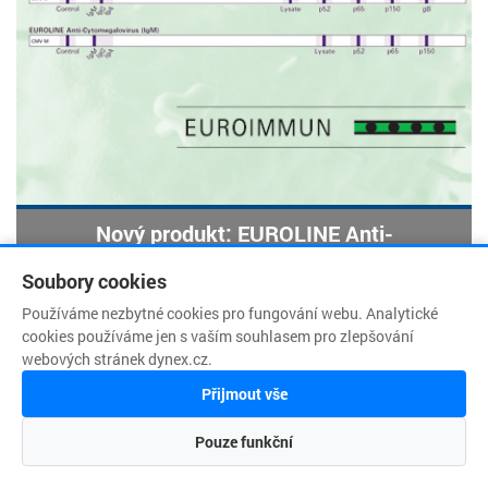
Nový produkt: EUROLINE Anti-
Cytomegalovirus (IgG, IgM)
Soubory cookies
Používáme nezbytné cookies pro fungování webu. Analytické
cookies používáme jen s vaším souhlasem pro zlepšování
webových stránek dynex.cz.
Přijmout vše
Pouze funkční