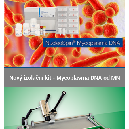
Nový izolační kit - Mycoplasma DNA od MN