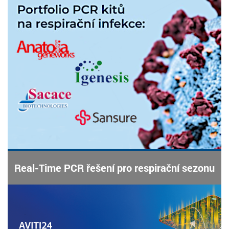
Real-Time PCR řešení pro respirační sezonu