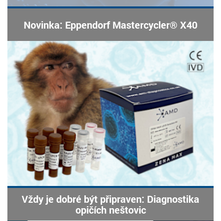
Novinka: Eppendorf Mastercycler® X40
Vždy je dobré být připraven: Diagnostika
opičích neštovic