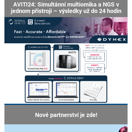
AVITI24: Simultánní multiomika a NGS v
jednom přístroji – výsledky už do 24 hodin
Nové partnerství je zde!