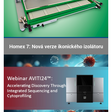
Homex 7: Nová verze ikonického izolátoru