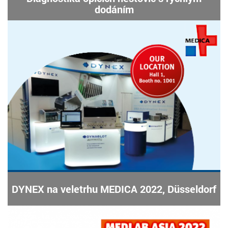
dodáním
DYNEX na veletrhu MEDICA 2022, Düsseldorf