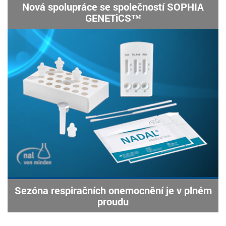
Nová spolupráce se společností SOPHIA
GENETiCS™
Sezóna respiračních onemocnění je v plném
proudu