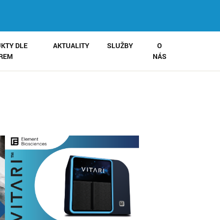
KTY DLE
AKTUALITY
SLUŽBY
O
IREM
NÁS