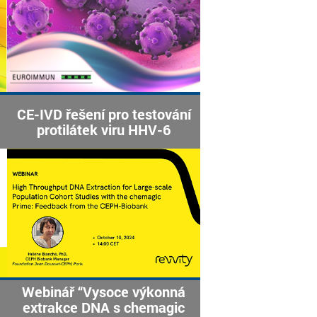
CE-IVD řešení pro testování
protilátek viru HHV-6
Webinář “Vysoce výkonná
a
extrakce DNA s chemagic