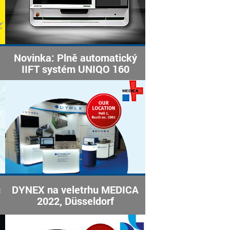
Novinka: Plně automatický
IIFT systém UNIQO 160
c
DYNEX na veletrhu MEDICA
2022, Düsseldorf