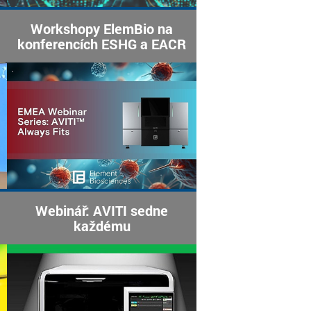
Workshopy ElemBio na
konferencích ESHG a EACR
Webinář: AVITI sedne
každému