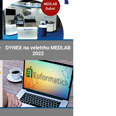
e
DYNEX na veletrhu MEDLAB
2022