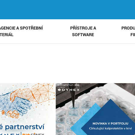
AGENCIE A SPOTŘEBNÍ
PŘÍSTROJE A
PRODU
TERIÁL
SOFTWARE
F