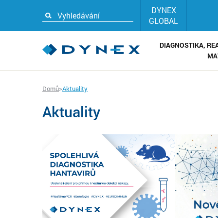
DYNEX
GLOBAL
DIAGNOSTIKA, RE
MA
Domů
>
Aktuality
Aktuality