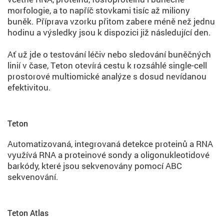
morfologie, a to napříč stovkami tisíc až miliony
buněk. Příprava vzorku přitom zabere méně než jednu
hodinu a výsledky jsou k dispozici již následující den.
Ať už jde o testování léčiv nebo sledování buněčných
linií v čase, Teton otevírá cestu k rozsáhlé single-cell
prostorové multiomické analýze s dosud nevídanou
efektivitou.
Teton
Automatizovaná, integrovaná detekce proteinů a RNA
využívá RNA a proteinové sondy a oligonukleotidové
barkódy, které jsou sekvenovány pomocí ABC
sekvenování.
Teton Atlas