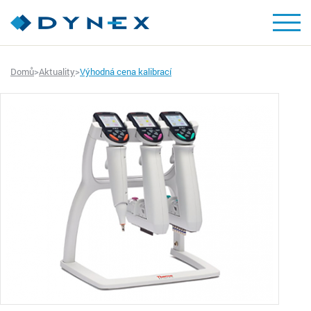
Domů
>
Aktuality
>
Výhodná cena kalibrací