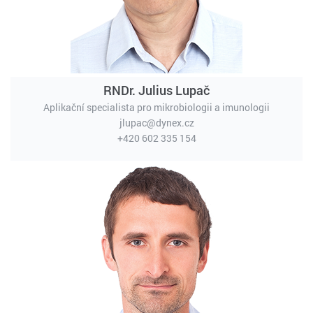
RNDr. Julius Lupač
Aplikační specialista pro mikrobiologii a imunologii
jlupac@dynex.cz
+420 602 335 154