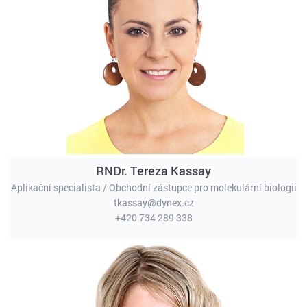
RNDr. Tereza Kassay
Aplikační specialista / Obchodní zástupce pro molekulární biologii
tkassay@dynex.cz
+420 734 289 338