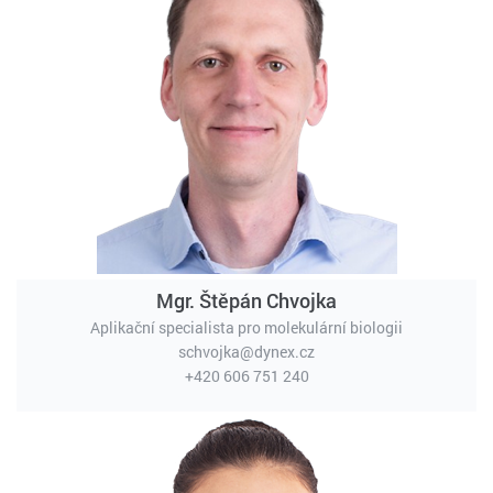
Mgr. Štěpán Chvojka
Aplikační specialista pro molekulární biologii
schvojka@dynex.cz
+420 606 751 240