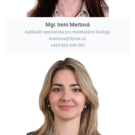
Mgr. Irem Mertová
Aplikační specialista pro molekulární biologii
imertova@dynex.cz
+420 605 498 002