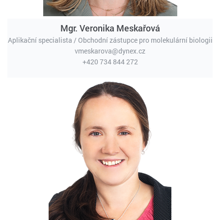
Mgr. Veronika Meskařová
Aplikační specialista / Obchodní zástupce pro molekulární biologii
vmeskarova@dynex.cz
+420 734 844 272