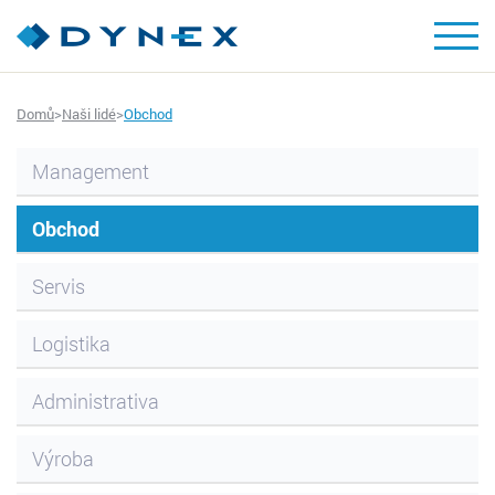
Domů
>
Naši lidé
>
Obchod
Management
Obchod
Servis
Logistika
Administrativa
Výroba