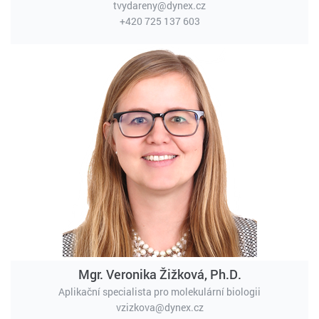
tvydareny@dynex.cz
+420 725 137 603
Mgr. Veronika Žižková, Ph.D.
Aplikační specialista pro molekulární biologii
vzizkova@dynex.cz