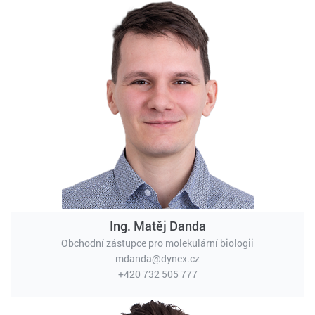
Ing. Matěj Danda
Obchodní zástupce pro molekulární biologii
mdanda@dynex.cz
+420 732 505 777