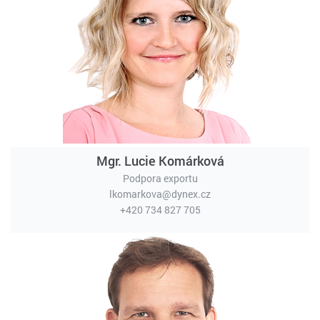
Mgr. Lucie Komárková
Podpora exportu
lkomarkova@dynex.cz
+420 734 827 705