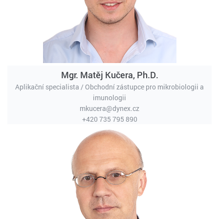
Mgr. Matěj Kučera, Ph.D.
Aplikační specialista / Obchodní zástupce pro mikrobiologii a
imunologii
mkucera@dynex.cz
+420 735 795 890