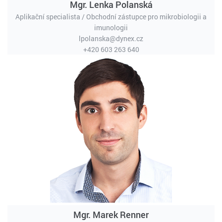
Mgr. Lenka Polanská
Aplikační specialista / Obchodní zástupce pro mikrobiologii a
imunologii
lpolanska@dynex.cz
+420 603 263 640
Mgr. Marek Renner