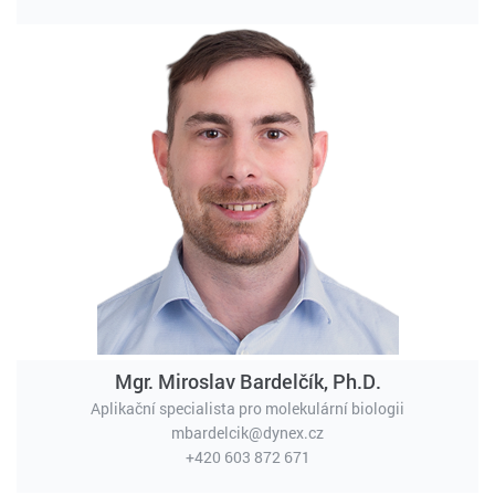
Mgr. Miroslav Bardelčík, Ph.D.
Aplikační specialista pro molekulární biologii
mbardelcik@dynex.cz
+420 603 872 671