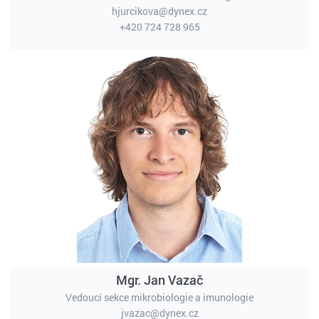
hjurcikova@dynex.cz
+420 724 728 965
Mgr. Jan Vazač
Vedoucí sekce mikrobiologie a imunologie
jvazac@dynex.cz