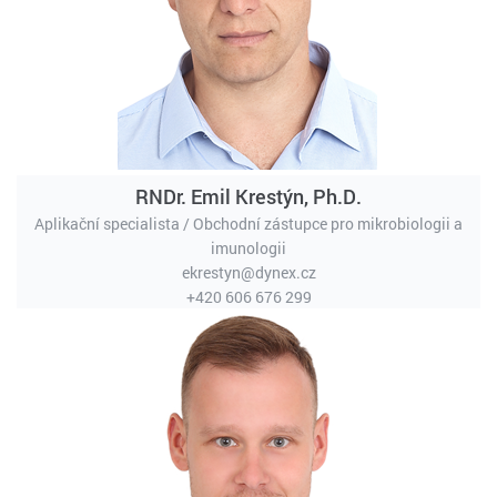
RNDr. Emil Krestýn, Ph.D.
Aplikační specialista / Obchodní zástupce pro mikrobiologii a
imunologii
ekrestyn@dynex.cz
+420 606 676 299