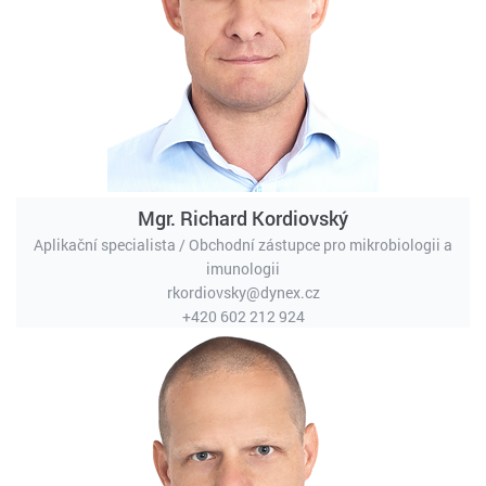
Mgr. Richard Kordiovský
Aplikační specialista / Obchodní zástupce pro mikrobiologii a
imunologii
rkordiovsky@dynex.cz
+420 602 212 924