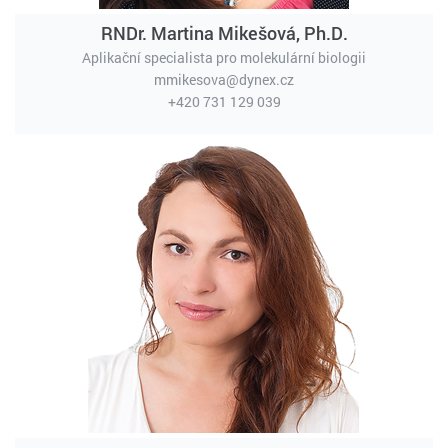
RNDr. Martina Mikešová, Ph.D.
Aplikační specialista pro molekulární biologii
mmikesova@dynex.cz
+420 731 129 039