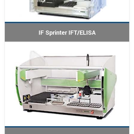
IF Sprinter IFT/ELISA