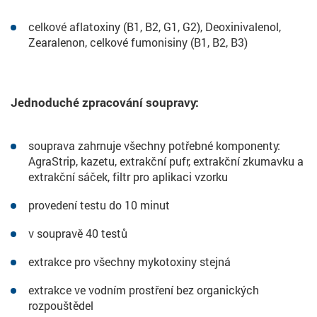
celkové aflatoxiny (B1, B2, G1, G2), Deoxinivalenol,
Zearalenon, celkové fumonisiny (B1, B2, B3)
Jednoduché zpracování soupravy:
souprava zahrnuje všechny potřebné komponenty:
AgraStrip, kazetu, extrakční pufr, extrakční zkumavku a
extrakční sáček, filtr pro aplikaci vzorku
provedení testu do 10 minut
v soupravě 40 testů
extrakce pro všechny mykotoxiny stejná
extrakce ve vodním prostření bez organických
rozpouštědel