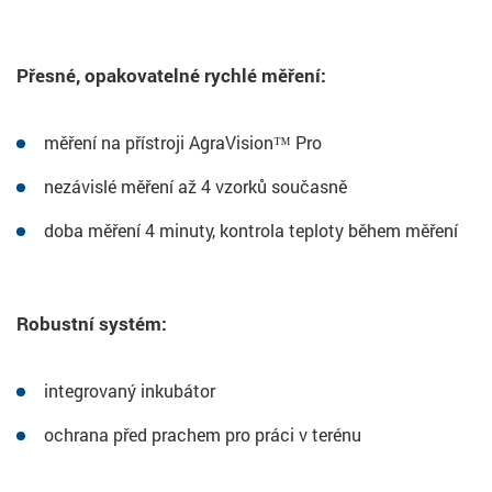
Přesné, opakovatelné rychlé měření:
měření na přístroji AgraVision™ Pro
nezávislé měření až 4 vzorků současně
doba měření 4 minuty, kontrola teploty během měření
Robustní systém:
integrovaný inkubátor
ochrana před prachem pro práci v terénu