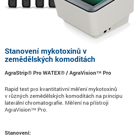
Stanovení mykotoxinů v
zemědělských komoditách
AgraStrip® Pro WATEX® / AgraVision™ Pro
Rapid test pro kvantitativní měření mykotoxinů
v různých zemědělských komoditách na principu
laterální chromatografie. Měření na přístroji
AgraVision™ Pro.
Stanovení: